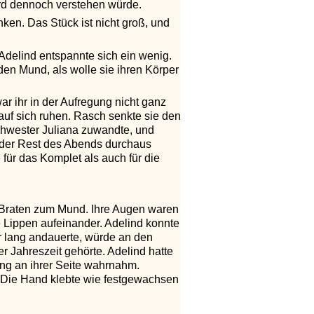
ard dennoch verstehen würde.
en. Das Stück ist nicht groß, und
Adelind entspannte sich ein wenig.
den Mund, als wolle sie ihren Körper
war ihr in der Aufregung nicht ganz
 auf sich ruhen. Rasch senkte sie den
Schwester Juliana zuwandte, und
e der Rest des Abends durchaus
für das Komplet als auch für die
ck Braten zum Mund. Ihre Augen waren
re Lippen aufeinander. Adelind konnte
r lang andauerte, würde an den
r Jahreszeit gehörte. Adelind hatte
ng an ihrer Seite wahrnahm.
e. Die Hand klebte wie festgewachsen