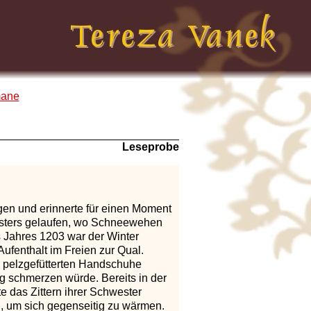
mane
Leseprobe
gen und erinnerte für einen Moment
losters gelaufen, wo Schneewehen
s Jahres 1203 war der Winter
fenthalt im Freien zur Qual.
ie pelzgefütterten Handschuhe
g schmerzen würde. Bereits in der
e das Zittern ihrer Schwester
n, um sich gegenseitig zu wärmen.