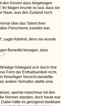
mit den Kerzen dazu beigetragen
Ihr Magen knurrte so laut, dass sie
hrer Nase, was den Zustand noch
einmal über das Talent ihrer
alles Fleischerne zuwider war.
it“, sagte Adelind, denn sie wusste
iligen Benedikt besagen, dass
 …“
nftmütige Hildegard sich durch ihre
ese Form der Enthaltsamkeit nicht,
freiwilligen Verzicht darstellte.
es andere Verhalten stellte eine
btissin, speiste manchmal mit den
t die Nonnen standen, doch heute war
. Dabei hätte es genügend dankbare