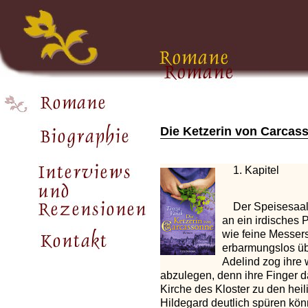
Die Ketzerin von Carcas
1. Kapitel
Der Speisesaal
an ein irdisches
wie feine Messers
erbarmungslos üb
Adelind zog ihre 
abzulegen, denn ihre Finger d
Kirche des Kloster zu den heil
Hildegard deutlich spüren kön